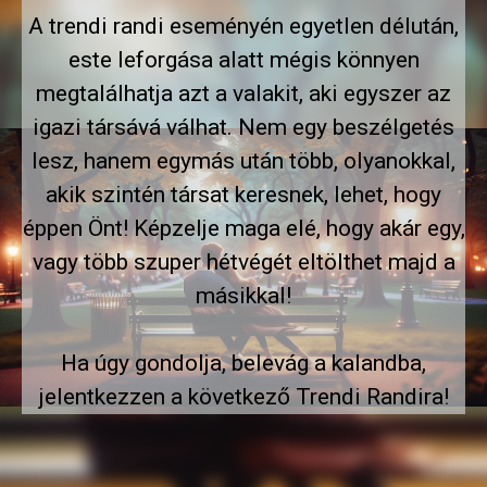
A trendi randi eseményén egyetlen délután,
este leforgása alatt mégis könnyen
megtalálhatja azt a valakit, aki egyszer az
igazi társává válhat. Nem egy beszélgetés
lesz, hanem egymás után több, olyanokkal,
akik szintén társat keresnek, lehet, hogy
éppen Önt! Képzelje maga elé, hogy akár egy,
vagy több szuper hétvégét eltölthet majd a
másikkal!
Ha úgy gondolja, belevág a kalandba,
jelentkezzen a következő Trendi Randira!