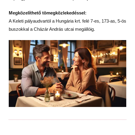
Megközelíthető tömegközlekedéssel:
A Keleti pályaudvartól a Hungária krt. felé 7-es, 173-as, 5-ös
buszokkal a Cházár András utcai megállóig.