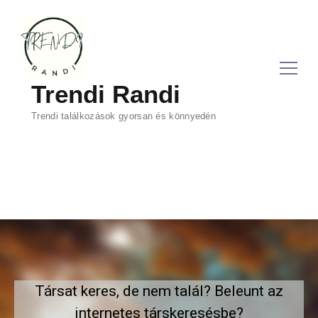
Trendi Randi
Trendi találkozások gyorsan és könnyedén
Társat keres, de nem talál? Beleunt az
internetes társkeresésbe?