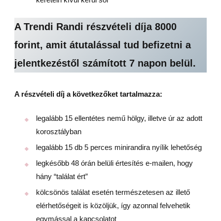
A Trendi Randi részvételi díja 8000
forint, amit átutalással tud befizetni a
jelentkezéstől számított 7 napon belül.
A részvételi díj a következőket tartalmazza:
legalább 15 ellentétes nemű hölgy, illetve úr az adott
korosztályban
legalább 15 db 5 perces minirandira nyílik lehetőség
legkésőbb 48 órán belüli értesítés e-mailen, hogy
hány “találat ért”
kölcsönös találat esetén természetesen az illető
elérhetőségeit is közöljük, így azonnal felvehetik
egymással a kapcsolatot