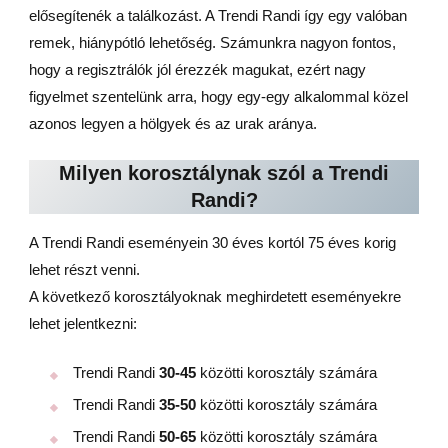
elősegítenék a találkozást. A Trendi Randi így egy valóban
remek, hiánypótló lehetőség. Számunkra nagyon fontos,
hogy a regisztrálók jól érezzék magukat, ezért nagy
figyelmet szentelünk arra, hogy egy-egy alkalommal közel
azonos legyen a hölgyek és az urak aránya.
Milyen korosztálynak szól a Trendi
Randi?
A Trendi Randi eseményein 30 éves kortól 75 éves korig
lehet részt venni.
A következő korosztályoknak meghirdetett eseményekre
lehet jelentkezni:
Trendi Randi
30-45
közötti korosztály számára
Trendi Randi
35-50
közötti korosztály számára
Trendi Randi
50-65
közötti korosztály számára