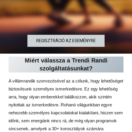
REGISZTRÁCIÓ AZ ESEMÉNYRE
Miért válassza a Trendi Randi
szolgáltatásunkat?
A villámrandik szervezésével az a célunk, hogy lehetőséget
biztosítsunk személyes ismerkedésre. Ez egy lehetőség
arra, hogy olyan emberekkel találkozzon, akik szintén
nyitottak az ismerkedésre. Rohanó világunkban egyre
nehezebb személyes kapcsolatokat kialakítani, hiszen sem
időnk, sem energiánk nincs rá, de még olyan programok
sincsenek, amelyek a 30+ korosztályok számára