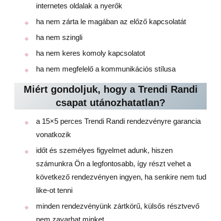
internetes oldalak a nyerők
ha nem zárta le magában az előző kapcsolatát
ha nem szingli
ha nem keres komoly kapcsolatot
ha nem megfelelő a kommunikációs stílusa
Miért gondoljuk, hogy a Trendi Randi
csapat utánozhatatlan?
a 15×5 perces Trendi Randi rendezvényre garancia
vonatkozik
időt és személyes figyelmet adunk, hiszen
számunkra Ön a legfontosabb, így részt vehet a
következő rendezvényen ingyen, ha senkire nem tud
like-ot tenni
minden rendezvényünk zártkörű, külsős résztvevő
nem zavarhat minket