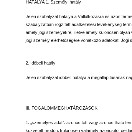
HATÁLYA 1. Személyi hatály
Jelen szabályzat hatálya a Vállalkozásra és azon termés
szabályzatban rögzített adatkezelési tevékenység term
amely jogi személyekre, illetve amely különösen olyan 
jogi személy elérhetőségére vonatkozó adatokat. Jogi 
2. Időbeli hatály
Jelen szabályzat időbeli hatálya a megállapításának na
III. FOGALOMMEGHATÁROZÁSOK
1. „személyes adat”: azonosított vagy azonosítható te
közvetett módon, különösen valamely azonosító, például