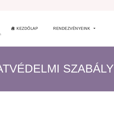
KEZDŐLAP
RENDEZVÉNYEINK
n
ATVÉDELMI SZABÁLY