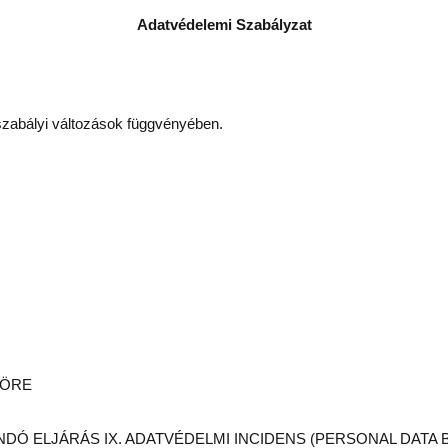
Adatvédelemi Szabályzat
gszabályi változások függvényében.
KÖRE
ANDÓ ELJÁRÁS IX. ADATVÉDELMI INCIDENS (PERSONAL DAT