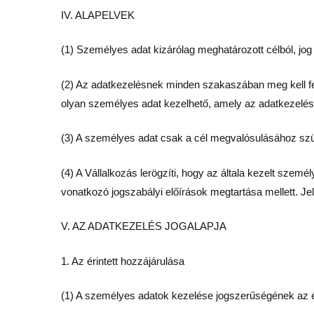
IV. ALAPELVEK
(1) Személyes adat kizárólag meghatározott célból, jog
(2) Az adatkezelésnek minden szakaszában meg kell fel
olyan személyes adat kezelhető, amely az adatkezelés 
(3) A személyes adat csak a cél megvalósulásához sz
(4) A Vállalkozás lerögzíti, hogy az általa kezelt sze
vonatkozó jogszabályi előírások megtartása mellett. Je
V. AZ ADATKEZELÉS JOGALAPJA
1. Az érintett hozzájárulása
(1) A személyes adatok kezelése jogszerűségének az érin