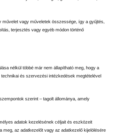
y művelet vagy műveletek összessége, így a gyűjtés,
bbítás, terjesztés vagy egyéb módon történő
lása nélkül többé már nem állapítható meg, hogy a
s technikai és szervezési intézkedések megtételével
i szempontok szerint – tagolt állománya, amely
mélyes adatok kezelésének céljait és eszközeit
a meg, az adatkezelőt vagy az adatkezelő kijelölésére