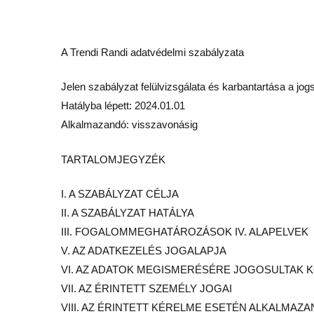
A Trendi Randi adatvédelmi szabályzata
Jelen szabályzat felülvizsgálata és karbantartása a jo
Hatályba lépett: 2024.01.01
Alkalmazandó: visszavonásig
TARTALOMJEGYZÉK
I. A SZABÁLYZAT CÉLJA
II. A SZABÁLYZAT HATÁLYA
III. FOGALOMMEGHATÁROZÁSOK IV. ALAPELVEK
V. AZ ADATKEZELÉS JOGALAPJA
VI. AZ ADATOK MEGISMERÉSÉRE JOGOSULTAK 
VII. AZ ÉRINTETT SZEMÉLY JOGAI
VIII. AZ ÉRINTETT KÉRELME ESETÉN ALKALMAZ