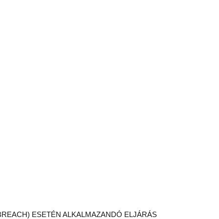
A BREACH) ESETÉN ALKALMAZANDÓ ELJÁRÁS