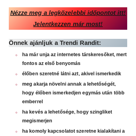
Nézze meg a legközelebbi időpontot itt!
Jelentkezzen már most!
Önnek ajánljuk a Trendi Randit:
ha már unja az internetes társkeresőket, mert
fontos az első benyomás
élőben szeretné látni azt, akivel ismerkedik
meg akarja növelni annak a lehetőségét,
hogy élőben ismerkedjen egymás után több
emberrel
ha kevés a lehetősége, hogy szingliket
megismerjen
ha komoly kapcsolatot szeretne kialakítani a