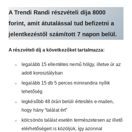
A Trendi Randi részvételi díja 8000
forint, amit átutalással tud befizetni a
jelentkezéstől számított 7 napon belül.
A részvételi díj a következőket tartalmazza:
legalább 15 ellentétes nemű hölgy, illetve úr az
adott korosztályban
legalább 15 db 5 perces minirandira nyílik
lehetőség
legkésőbb 48 órán belüli értesítés e-mailen,
hogy hány “találat ért”
kölcsönös találat esetén természetesen az illető
elérhetőségeit is közöljük, így azonnal