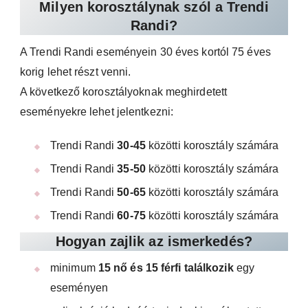
Milyen korosztálynak szól a Trendi
Randi?
A Trendi Randi eseményein 30 éves kortól 75 éves
korig lehet részt venni.
A következő korosztályoknak meghirdetett
eseményekre lehet jelentkezni:
Trendi Randi
30-45
közötti korosztály számára
Trendi Randi
35-50
közötti korosztály számára
Trendi Randi
50-65
közötti korosztály számára
Trendi Randi
60-75
közötti korosztály számára
Hogyan zajlik az ismerkedés?
minimum
15 nő és 15 férfi találkozik
egy
eseményen