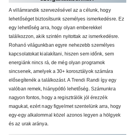
A villámrandik szervezésével az a célunk, hogy
lehetőséget biztosítsunk személyes ismerkedésre. Ez
egy lehetőség arra, hogy olyan emberekkel
találkozzon, akik szintén nyitottak az ismerkedésre.
Rohanó világunkban egyre nehezebb személyes
kapcsolatokat kialakítani, hiszen sem időnk, sem
energiánk nincs rá, de még olyan programok
sincsenek, amelyek a 30+ korosztályok számára
elősegítenék a találkozást. A Trendi Randi így egy
valóban remek, hiánypótló lehetőség. Számunkra
nagyon fontos, hogy a regisztrálók jól érezzék
magukat, ezért nagy figyelmet szentelünk arra, hogy
egy-egy alkalommal közel azonos legyen a hölgyek
és az urak aránya.