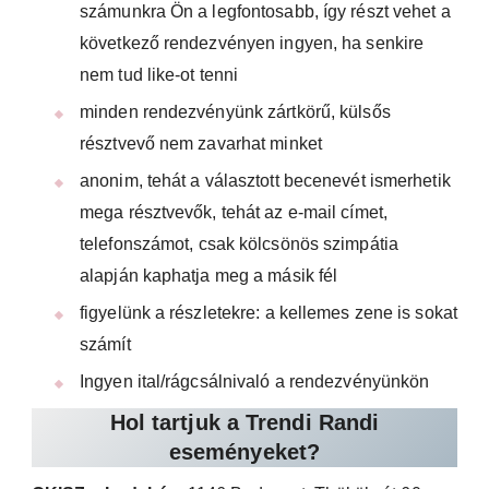
számunkra Ön a legfontosabb, így részt vehet a
következő rendezvényen ingyen, ha senkire
nem tud like-ot tenni
minden rendezvényünk zártkörű, külsős
résztvevő nem zavarhat minket
anonim, tehát a választott becenevét ismerhetik
mega résztvevők, tehát az e-mail címet,
telefonszámot, csak kölcsönös szimpátia
alapján kaphatja meg a másik fél
figyelünk a részletekre: a kellemes zene is sokat
számít
Ingyen ital/rágcsálnivaló a rendezvényünkön
Hol tartjuk a Trendi Randi
eseményeket?