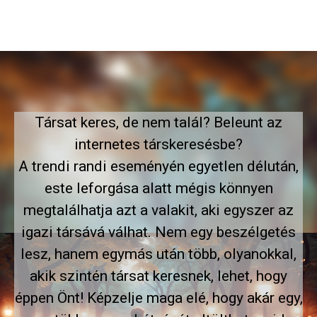
Társat keres, de nem talál? Beleunt az
internetes társkeresésbe?
A trendi randi eseményén egyetlen délután,
este leforgása alatt mégis könnyen
megtalálhatja azt a valakit, aki egyszer az
igazi társává válhat. Nem egy beszélgetés
lesz, hanem egymás után több, olyanokkal,
akik szintén társat keresnek, lehet, hogy
éppen Önt! Képzelje maga elé, hogy akár egy,