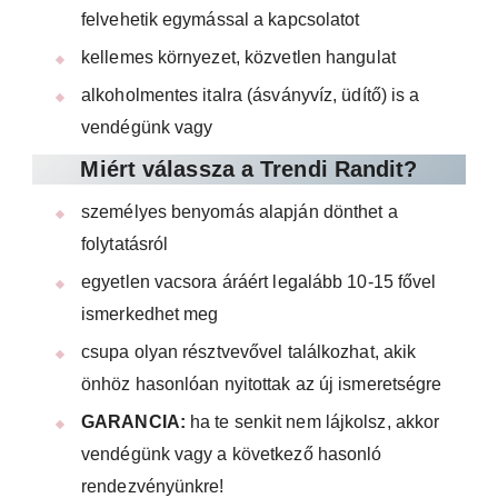
felvehetik egymással a kapcsolatot
kellemes környezet, közvetlen hangulat
alkoholmentes italra (ásványvíz, üdítő) is a
vendégünk vagy
Miért válassza a Trendi Randit?
személyes benyomás alapján dönthet a
folytatásról
egyetlen vacsora áráért legalább 10-15 fővel
ismerkedhet meg
csupa olyan résztvevővel találkozhat, akik
önhöz hasonlóan nyitottak az új ismeretségre
GARANCIA:
ha te senkit nem lájkolsz, akkor
vendégünk vagy a következő hasonló
rendezvényünkre!