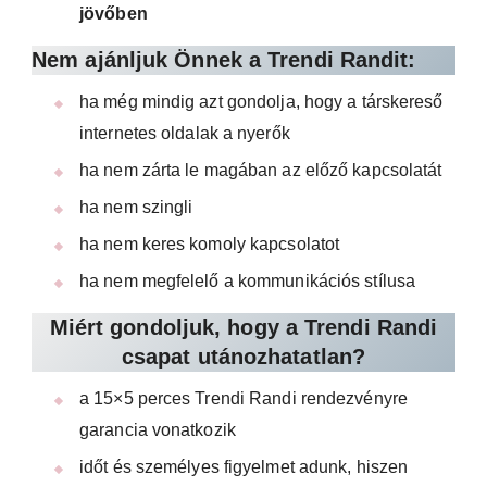
jövőben
Nem ajánljuk Önnek a Trendi Randit:
ha még mindig azt gondolja, hogy a társkereső
internetes oldalak a nyerők
ha nem zárta le magában az előző kapcsolatát
ha nem szingli
ha nem keres komoly kapcsolatot
ha nem megfelelő a kommunikációs stílusa
Miért gondoljuk, hogy a Trendi Randi
csapat utánozhatatlan?
a 15×5 perces Trendi Randi rendezvényre
garancia vonatkozik
időt és személyes figyelmet adunk, hiszen