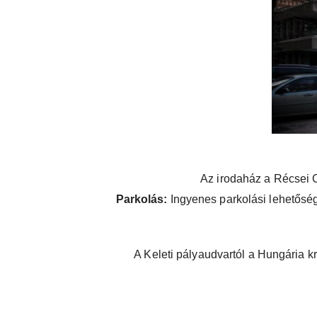
Az irodaház a Récsei C
Parkolás:
Ingyenes parkolási lehetőség
A Keleti pályaudvartól a Hungária kr