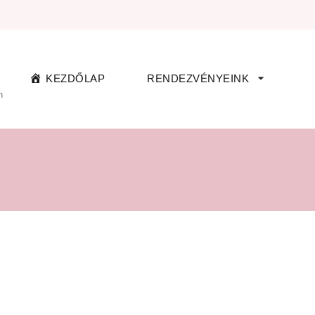
KEZDŐLAP
RENDEZVÉNYEINK
n