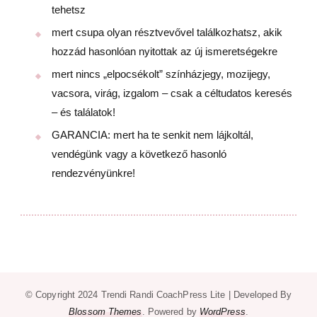
tehetsz
mert csupa olyan résztvevővel találkozhatsz, akik
hozzád hasonlóan nyitottak az új ismeretségekre
mert nincs „elpocsékolt” színházjegy, mozijegy,
vacsora, virág, izgalom – csak a céltudatos keresés
– és találatok!
GARANCIA: mert ha te senkit nem lájkoltál,
vendégünk vagy a következő hasonló
rendezvényünkre!
© Copyright 2024 Trendi Randi
CoachPress Lite | Developed By
Blossom Themes
. Powered by
WordPress
.